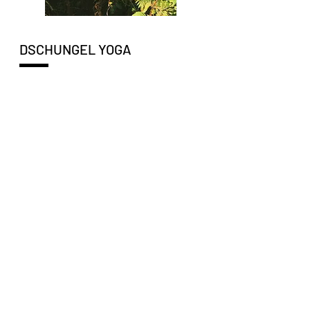
DSCHUNGEL YOGA
Schumannstraße 53
60325 Frankfurt / Westend