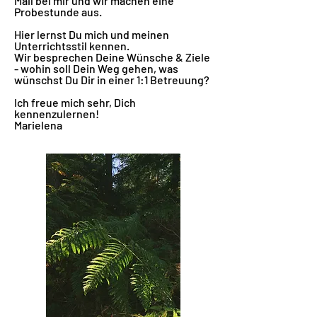
Mail
bei
mir und wir machen eine
Probestunde aus.
Hier lernst Du mich und meinen
Unterrichtsstil kennen.
Wir besprechen
Deine Wünsche & Ziele
- wohin soll Dein Weg gehen, was
wünschst Du Dir in einer 1:1 Betreuung?
Ich freue mich sehr, Dich
kennenzulernen!
Marielena