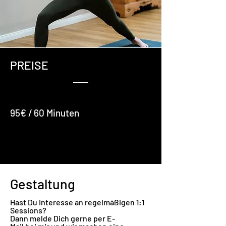
PREISE
85
95€ / 60 Minuten
Gestaltung
Hast Du Interesse an regelmäßigen 1:1
Sessions?
Dann melde Dich gerne
per E-