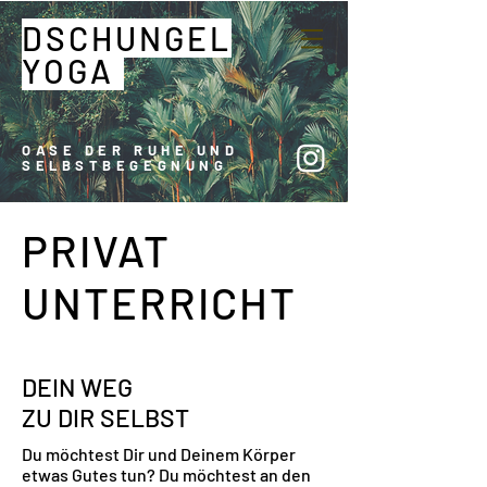
DSCHUNGEL
YOGA
OASE DER RUHE UND
SELBSTBEGEGNUNG
PRIVAT
UNTERRICHT
DEIN WEG
ZU DIR SELBST
Du möchtest Dir und Deinem Körper
etwas Gutes tun? Du möchtest an den